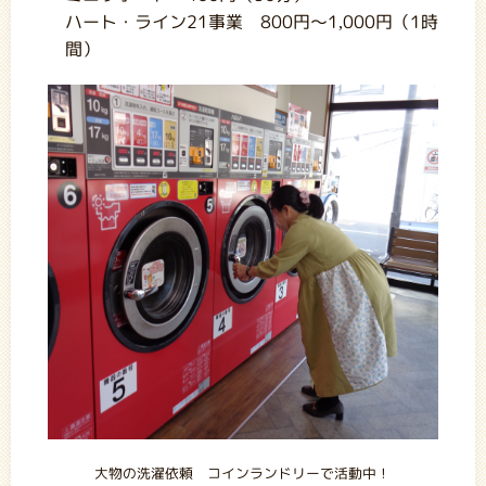
ハート・ライン21事業 800円～1,000円（1時
間）
大物の洗濯依頼 コインランドリーで活動中！