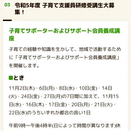
令和5年度 子育て支援員研修受講生大募
03
集！
子育てサポーターおよびサポート会員養成講
座
子育ての経験や知識を生かして、地域で活動するため
に「子育てサポーターおよびサポート会員養成講座」
を開催します。
とき
11月2日(木)・6日(月)・8日(水)・10日(金)・14日
(火)・24日(金)・27日(月)の7日間に加えて、11月15
日(水)・16日(木)・17日(金)・20日(月)・21日(火)・
22日(水)のうちいずれか都合の良い1日
午前9時～午後4時半(日によって時間が異なります)休