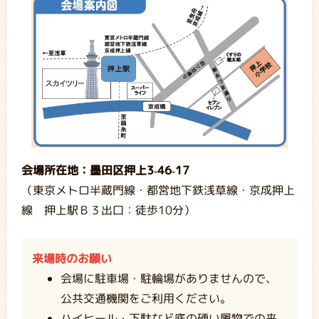
会場所在地：墨田区押上3-46-17
（東京メトロ半蔵門線・都営地下鉄浅草線・京成押上
線 押上駅Ｂ３出口：徒歩10分）
来場時のお願い
会場に駐車場・駐輪場がありませんので、
公共交通機関をご利用ください。
ハイヒール・下駄など底の硬い履物での来