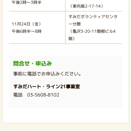
午後2時～3時半
（東向島2-17-14）
すみだボランティアセンタ
11月24日（金）
ー分館
午後6時半～8時
（亀沢3-20-11関根ビル4
階）
問合せ・申込み
事前に電話でお申込みください。
すみだハート・ライン21事業室
電話 03-5608-8102