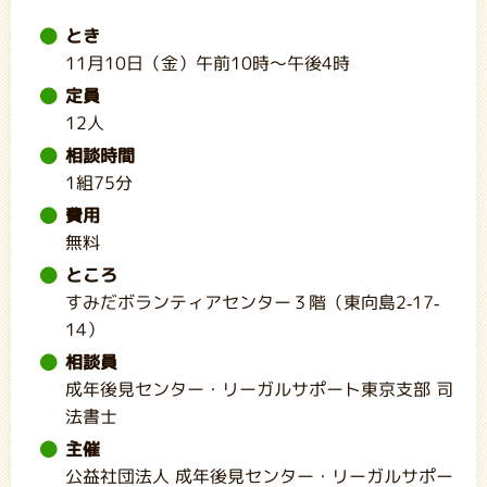
とき
11月10日（金）午前10時～午後4時
定員
12人
相談時間
1組75分
費用
無料
ところ
すみだボランティアセンター３階（東向島2-17-
14）
相談員
成年後見センター・リーガルサポート東京支部 司
法書士
主催
公益社団法人 成年後見センター・リーガルサポー