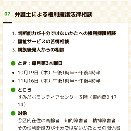
弁護士による権利擁護法律相談
07
判断能力が十分ではないかたへの権利擁護相談
福祉サービスの苦情相談
親族後見人からの相談
とき：毎月第3木曜日
10月19日（木）午後1時半～午後4時半
11月16日（木）午後1時半～午後4時半
ところ
すみだボランティアセンター３階（東向島2-17-
14）
対象
①区内在住の高齢者・知的障害者・精神障害者・
その他判断能力が十分ではないかたとその関係者