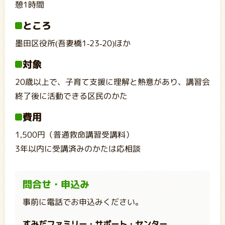
憩1時間
ところ
墨田区役所(吾妻橋1-23-20)ほか
対象
20歳以上で、子育て支援に理解と熱意があり、講習会
終了後に活動できる区民のかた
費用
1,500円（普通救命講習受講料）
3年以内に受講済みのかたは応相談
問合せ・申込み
事前に電話でお申込みください。
すみだファミリー・サポート・センター