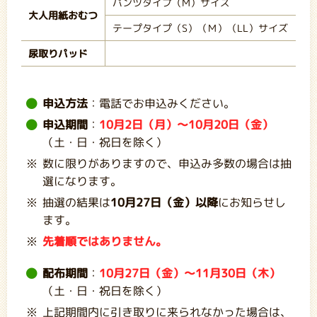
パンツタイプ（M）サイズ
大人用紙おむつ
テープタイプ（S）（Ｍ）（LL）サイズ
尿取りパッド
申込方法
：電話でお申込みください。
申込期間
：
10月2日（月）～10月20日（金）
（土・日・祝日を除く）
数に限りがありますので、申込み多数の場合は抽
選になります。
抽選の結果は
10月27日（金）以降
にお知らせし
ます。
先着順ではありません。
配布期間
：
10月27日（金）～11月30日（木）
（土・日・祝日を除く）
上記期間内に引き取りに来られなかった場合は、