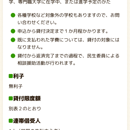
学、専門職大学に在学中、または進学予定のかた
各種学校など対象外の学校もありますので、お問
い合わせください。
申込から貸付決定まで１か月程かかります。
既に支払われた学費については、貸付の対象には
なりません。
貸付から返済完了までの過程で、民生委員による
相談援助活動が行われます。
利子
無利子
貸付限度額
別表２のとおり
連帯借受人