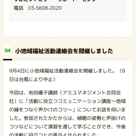
電話 03-5608-2020
小地域福祉活動連絡会を開催しました
04
9月4日に小地域福祉活動連絡会を開催しました。（8
日は台風により中止）
今回は、岩田優子講師（アミユマネジメント合同会
社）に「活動に役立つコミュニケーション講座～地域
の縁をつなぐ声かけのコツ～」についてお話を伺いま
した。参加されたかたからは、傾聴の姿勢と声掛けの
コツなどについて演習を通して学ぶことができ、今後
の活動に役立つとの声がよせられました。