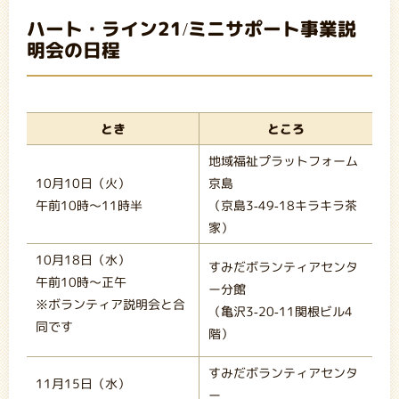
ハート・ライン21/ミニサポート事業説
明会の日程
とき
ところ
地域福祉プラットフォーム
10月10日（火）
京島
午前10時～11時半
（京島3-49-18キラキラ茶
家）
10月18日（水）
すみだボランティアセンタ
午前10時～正午
ー分館
※ボランティア説明会と合
（亀沢3-20-11関根ビル4
同です
階）
すみだボランティアセンタ
11月15日（水）
ー