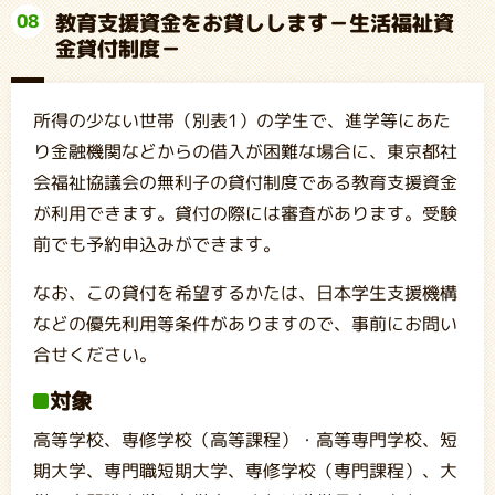
教育支援資金をお貸しします－生活福祉資
08
金貸付制度－
所得の少ない世帯（別表1）の学生で、進学等にあた
り金融機関などからの借入が困難な場合に、東京都社
会福祉協議会の無利子の貸付制度である教育支援資金
が利用できます。貸付の際には審査があります。受験
前でも予約申込みができます。
なお、この貸付を希望するかたは、日本学生支援機構
などの優先利用等条件がありますので、事前にお問い
合せください。
対象
高等学校、専修学校（高等課程）・高等専門学校、短
期大学、専門職短期大学、専修学校（専門課程）、大