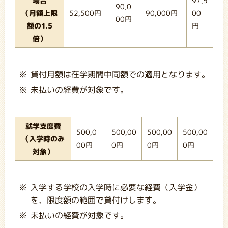
場合
97,5
90,0
（月額上限
52,500円
90,000円
00
00円
額の1.5
円
倍）
貸付月額は在学期間中同額での適用となります。
未払いの経費が対象です。
就学支度費
500,0
500,00
500,00
500,00
（入学時のみ
00円
0円
0円
0円
対象）
入学する学校の入学時に必要な経費（入学金）
を、限度額の範囲で貸付けします。
未払いの経費が対象です。