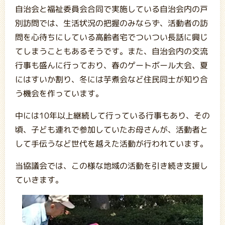
自治会と福祉委員会合同で実施している自治会内の戸
別訪問では、生活状況の把握のみならず、活動者の訪
問を心待ちにしている高齢者宅でついつい長話に興じ
てしまうこともあるそうです。また、自治会内の交流
行事も盛んに行っており、春のゲートボール大会、夏
にはすいか割り、冬には芋煮会など住民同士が知り合
う機会を作っています。
中には10年以上継続して行っている行事もあり、その
頃、子ども連れで参加していたお母さんが、活動者と
して手伝うなど世代を越えた活動が行われています。
当協議会では、この様な地域の活動を引き続き支援し
ていきます。