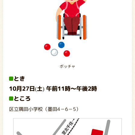
ボッチャ
とき
10月27日(土) 午前11時～午後2時
ところ
区立隅田小学校（墨田4－6－5）