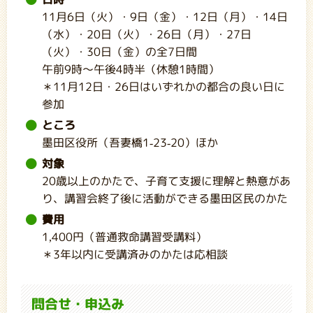
11月6日（火）・9日（金）・12日（月）・14日
（水）・20日（火）・26日（月）・27日
（火）・30日（金）の全7日間
午前9時～午後4時半（休憩1時間）
＊11月12日・26日はいずれかの都合の良い日に
参加
ところ
墨田区役所（吾妻橋1-23-20）ほか
対象
20歳以上のかたで、子育て支援に理解と熱意があ
り、講習会終了後に活動ができる墨田区民のかた
費用
1,400円（普通救命講習受講料）
＊3年以内に受講済みのかたは応相談
問合せ・申込み