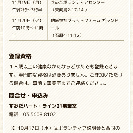
11月19日（月）
すみだボランティアセンター
午後2時～3時半
（東向島2-17-14 ）
11月20日（火）
地域福祉プラットフォーム ガランド
午前10時～11時
ール
半
（石原4-11-12）
登録資格
１８歳以上の健康なかたならどなたでも登録できま
す。専門的な資格は必要ありません。ご参加いただけ
る場合は、事前に事業室までご連絡ください。
問合せ・申込み
すみだハート・ライン21事業室
電話 03-5608-8102
10月17日（水）はボランティア説明会と合同の