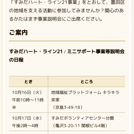
「すみだハート・ライン21事業」をとおして、墨田区
の地域を支える活動に参加してみませんか？関心のあ
るかたはまず事業説明会にご出席ください。
ご案内
すみだハート・ライン21 / ミニサポート事業等説明会
の日程
とき
ところ
10月16日（火）
地域福祉プラットフォーム キラキラ
午前10時～11時
茶家
半
（京島3-49-18）
10月17日（水）
すみだボランティアセンター分館
午後2時～4時
（亀沢3-20-11 関根ビル4階）