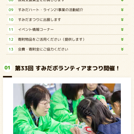
09
すみだハート・ライン21事業の活動紹介
10
すみだまつりに出展します
11
イベント情報コーナー
12
寄附物品をご活用ください（提供します）
13
会費・寄附金にご協力ください
第33回 すみだボランティアまつり開催！
01