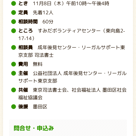
とき
11月8日（木）午前10時～午後4時
定員
先着12人
相談時間
60分
ところ
すみだボランティアセンター（東向島2-
17-14）
相談員
成年後見センター・リーガルサポート東
京支部 司法書士
費用
無料
主催
公益社団法人 成年後見センター・リーガル
サポート東京支部
共催
東京司法書士会、社会福祉法人 墨田区社会
福祉協議会
後援
墨田区
問合せ・申込み