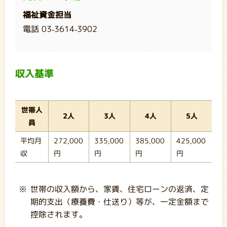
福祉資金担当
電話 03-3614-3902
収入基準
世帯人
2人
3人
4人
5人
員
平均月
272,000
335,000
385,000
425,000
収
円
円
円
円
世帯の収入額から、家賃、住宅ローンの返済、定
期的支出（療養費・仕送り）等が、一定金額まで
控除されます。