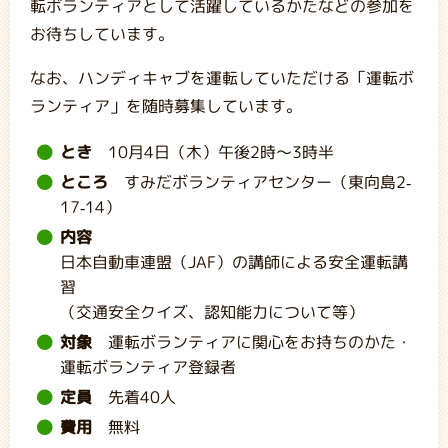
転ボランティアとして活躍しているかたなどの参加を
お待ちしています。
なお、ハンディキャブを運転していただける「運転ボ
ランティア」を随時募集しています。
とき
10月4日（木）午後2時～3時半
ところ
すみだボランティアセンター（東向島2-
17-14）
内容
日本自動車連盟（JAF）の講師による安全運転講
習
（交通安全クイズ、認知能力について等）
対象
運転ボランティアに関心をお持ちのかた・
運転ボランティア登録者
定員
先着40人
費用
無料