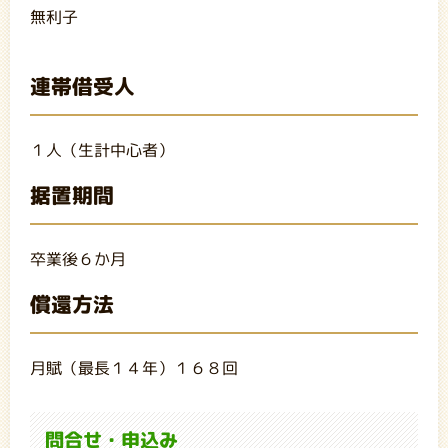
無利子
連帯借受人
１人（生計中心者）
据置期間
卒業後６か月
償還方法
月賦（最長１４年）１６８回
問合せ・申込み