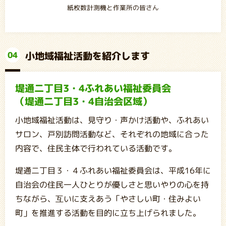
紙枚数計測機と作業所の皆さん
小地域福祉活動を紹介します
04
堤通二丁目3・4ふれあい福祉委員会
（堤通二丁目3・4自治会区域）
小地域福祉活動は、見守り・声かけ活動や、ふれあい
サロン、戸別訪問活動など、それぞれの地域に合った
内容で、住民主体で行われている活動です。
堤通二丁目３・４ふれあい福祉委員会は、平成16年に
自治会の住民一人ひとりが優しさと思いやりの心を持
ちながら、互いに支えあう「やさしい町・住みよい
町」を推進する活動を目的に立ち上げられました。