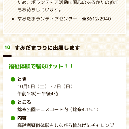
ため、ボランティア活動に関心のあるかたの参加
もお待ちしています。
すみだボランティアセンター ☎3612-2940
すみだまつりに出展します
10
福祉体験で輪なげット！！
とき
10月6日（土）・7日（日）
午前10時～午後4時
ところ
錦糸公園テニスコート内（錦糸4-15-1）
内容
高齢者疑似体験をしながら輪なげにチャレンジ