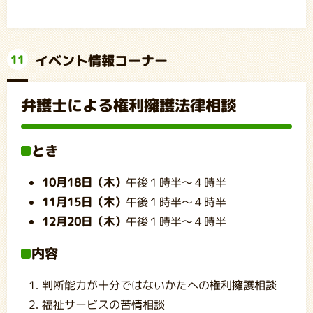
イベント情報コーナー
11
弁護士による権利擁護法律相談
とき
10月18日（木）
午後１時半～４時半
11月15日（木）
午後１時半～４時半
12月20日（木）
午後１時半～４時半
内容
判断能力が十分ではないかたへの権利擁護相談
福祉サービスの苦情相談