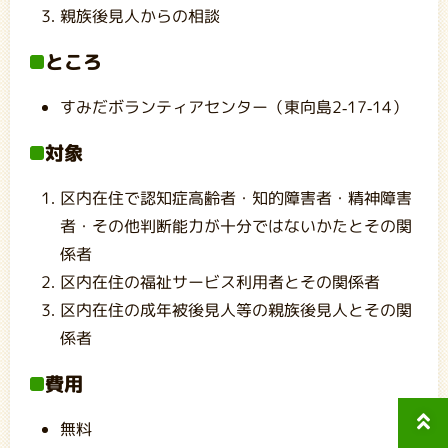
親族後見人からの相談
ところ
すみだボランティアセンター（東向島2-17-14）
対象
区内在住で認知症高齢者・知的障害者・精神障害
者・その他判断能力が十分ではないかたとその関
係者
区内在住の福祉サービス利用者とその関係者
区内在住の成年被後見人等の親族後見人とその関
係者
費用
無料