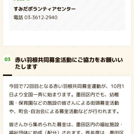
すみだボランティアセンター
電話 03-3612-2940
赤い羽根共同募金活動にご協力をお願いい
03
たします
今回で72回目となる赤い羽根共同募金運動が、10月1
日より全国一斉に始まります。墨田区内でも、幼稚
園・保育園などの施設の皆さんによる街頭募金活動
や、町会･自治会による募金活動などが行われます。
皆さんから集められた募金は、墨田区内の福祉施設・
福祉団体に助成（配分）されます。昨年度は、墨田区